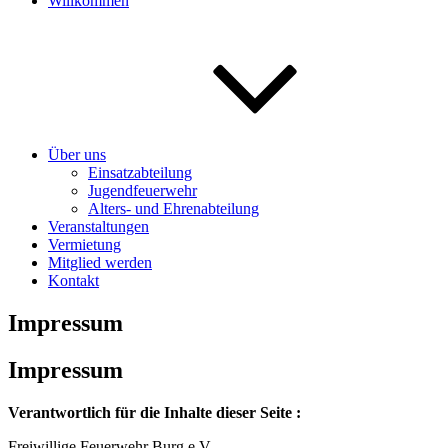
Willkommen
Über uns
Einsatzabteilung
Jugendfeuerwehr
Alters- und Ehrenabteilung
Veranstaltungen
Vermietung
Mitglied werden
Kontakt
Impressum
Impressum
Verantwortlich für die Inhalte dieser Seite :
Freiwillige Feuerwehr Burg e.V.