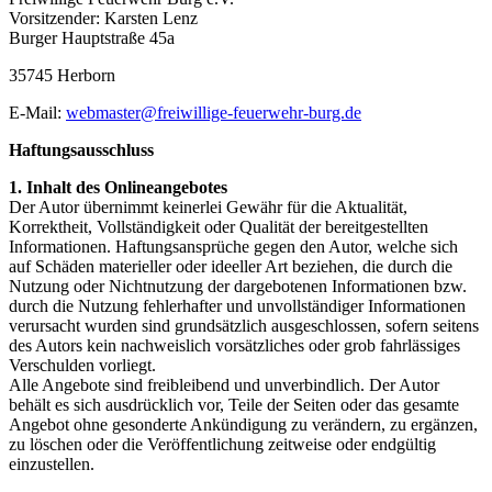
Vorsitzender: Karsten Lenz
Burger Hauptstraße 45a
35745 Herborn
E-Mail:
webmaster@freiwillige-feuerwehr-burg.de
Haftungsausschluss
1. Inhalt des Onlineangebotes
Der Autor übernimmt keinerlei Gewähr für die Aktualität,
Korrektheit, Vollständigkeit oder Qualität der bereitgestellten
Informationen. Haftungsansprüche gegen den Autor, welche sich
auf Schäden materieller oder ideeller Art beziehen, die durch die
Nutzung oder Nichtnutzung der dargebotenen Informationen bzw.
durch die Nutzung fehlerhafter und unvollständiger Informationen
verursacht wurden sind grundsätzlich ausgeschlossen, sofern seitens
des Autors kein nachweislich vorsätzliches oder grob fahrlässiges
Verschulden vorliegt.
Alle Angebote sind freibleibend und unverbindlich. Der Autor
behält es sich ausdrücklich vor, Teile der Seiten oder das gesamte
Angebot ohne gesonderte Ankündigung zu verändern, zu ergänzen,
zu löschen oder die Veröffentlichung zeitweise oder endgültig
einzustellen.