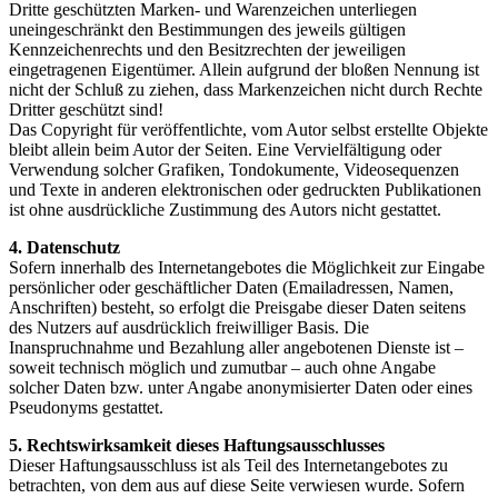
Dritte geschützten Marken- und Warenzeichen unterliegen
uneingeschränkt den Bestimmungen des jeweils gültigen
Kennzeichenrechts und den Besitzrechten der jeweiligen
eingetragenen Eigentümer. Allein aufgrund der bloßen Nennung ist
nicht der Schluß zu ziehen, dass Markenzeichen nicht durch Rechte
Dritter geschützt sind!
Das Copyright für veröffentlichte, vom Autor selbst erstellte Objekte
bleibt allein beim Autor der Seiten. Eine Vervielfältigung oder
Verwendung solcher Grafiken, Tondokumente, Videosequenzen
und Texte in anderen elektronischen oder gedruckten Publikationen
ist ohne ausdrückliche Zustimmung des Autors nicht gestattet.
4. Datenschutz
Sofern innerhalb des Internetangebotes die Möglichkeit zur Eingabe
persönlicher oder geschäftlicher Daten (Emailadressen, Namen,
Anschriften) besteht, so erfolgt die Preisgabe dieser Daten seitens
des Nutzers auf ausdrücklich freiwilliger Basis. Die
Inanspruchnahme und Bezahlung aller angebotenen Dienste ist –
soweit technisch möglich und zumutbar – auch ohne Angabe
solcher Daten bzw. unter Angabe anonymisierter Daten oder eines
Pseudonyms gestattet.
5. Rechtswirksamkeit dieses Haftungsausschlusses
Dieser Haftungsausschluss ist als Teil des Internetangebotes zu
betrachten, von dem aus auf diese Seite verwiesen wurde. Sofern