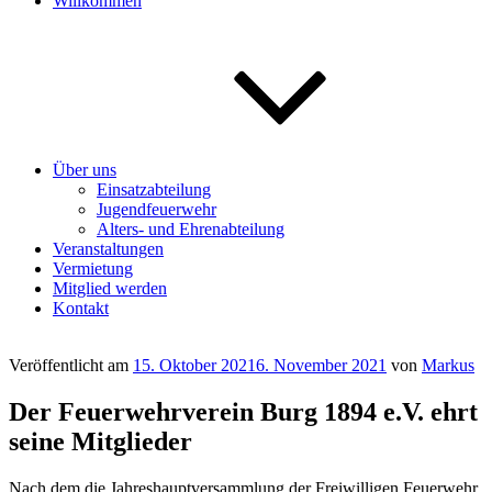
Willkommen
Über uns
Einsatzabteilung
Jugendfeuerwehr
Alters- und Ehrenabteilung
Veranstaltungen
Vermietung
Mitglied werden
Kontakt
Veröffentlicht am
15. Oktober 2021
6. November 2021
von
Markus
Der Feuerwehrverein Burg 1894 e.V. ehrt
seine Mitglieder
Nach dem die Jahreshauptversammlung der Freiwilligen Feuerwehr