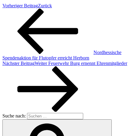
Vorheriger Beitrag
Zurück
Nordhessische
Spendenaktion für Flutopfer erreicht Herborn
Nächster Beitrag
Weiter
Feuerwehr Burg ernennt Ehrenmitglieder
Suche nach: